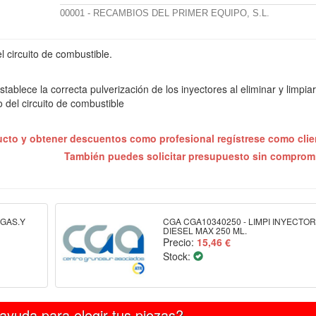
00001 - RECAMBIOS DEL PRIMER EQUIPO, S.L.
 circuito de combustible.
ablece la correcta pulverización de los inyectores al eliminar y limpiar
 del circuito de combustible
ucto y obtener descuentos como profesional regístrese como cli
También puedes solicitar presupuesto sin compro
+GAS.Y
CGA CGA10340250 - LIMPI INYECTO
DIESEL MAX 250 ML.
Precio:
15,46 €
Stock:
ayuda para elegir tus piezas?