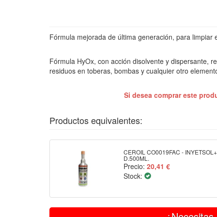
Fórmula mejorada de última generación, para limpiar el
Fórmula HyOx, con acción disolvente y dispersante, rest
residuos en toberas, bombas y cualquier otro elemento
Si desea comprar este prod
Productos equivalentes:
CEROIL CO0019FAC - INYETSOL
D.500ML.
Precio:
20,41 €
Stock:
¿Necesitas 