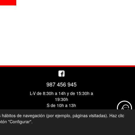
987 456 945
L-V de 8:30h a 14h y de 15:30h a
19:30h
S de 10h a 13h
s hábitos de navegación (por ejemplo, páginas visitadas). Haz clic
tón "Configurar".