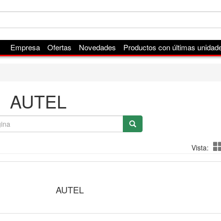
Empresa
Ofertas
Novedades
Productos con últimas unidad
AUTEL
Vista:
AUTEL