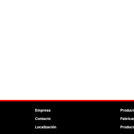
Empresa
Product
Contacto
Fabrica
Localización
Product