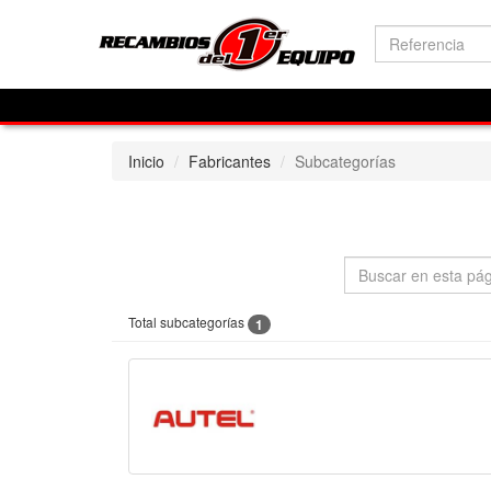
Inicio
Fabricantes
Subcategorías
Total subcategorías
1