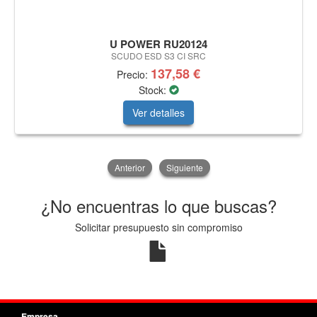
U POWER RU20124
SCUDO ESD S3 CI SRC
137,58 €
Precio:
Stock:
Ver detalles
Anterior
Siguiente
¿No encuentras lo que buscas?
Solicitar presupuesto sin compromiso
Empresa