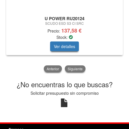
U POWER RU20124
SCUDO ESD S3 CI SRC
137,58 €
Precio:
Stock:
Ver detalles
Anterior
Siguiente
¿No encuentras lo que buscas?
Solicitar presupuesto sin compromiso