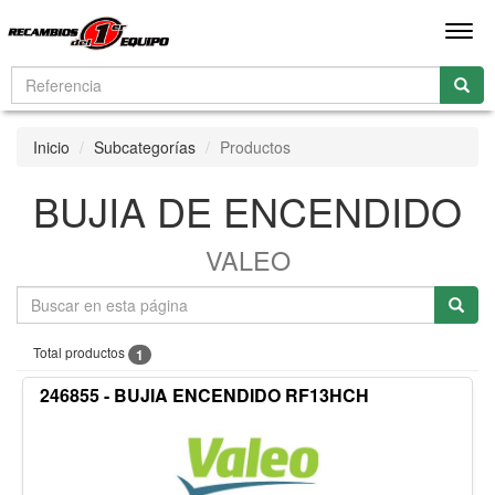
Men
Inicio
Subcategorías
Productos
BUJIA DE ENCENDIDO
VALEO
Total productos
1
246855 - BUJIA ENCENDIDO RF13HCH