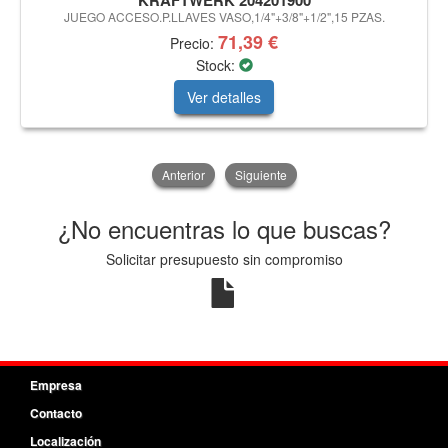
KRAFTWERK 204201900
JUEGO ACCESO.P.LLAVES VASO,1/4"+3/8"+1/2",15 PZAS.
71,39 €
Precio:
Stock:
Ver detalles
Anterior
Siguiente
¿No encuentras lo que buscas?
Solicitar presupuesto sin compromiso
Empresa
Contacto
Localización