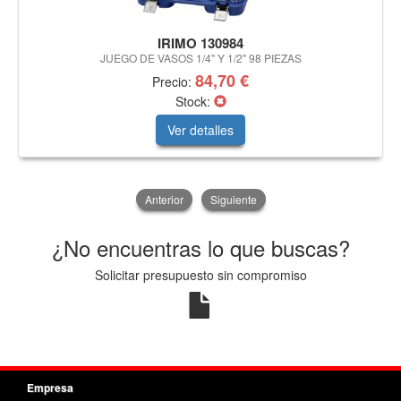
IRIMO 130984
JUEGO DE VASOS 1/4" Y 1/2" 98 PIEZAS
84,70 €
Precio:
Stock:
Ver detalles
Anterior
Siguiente
¿No encuentras lo que buscas?
Solicitar presupuesto sin compromiso
Empresa