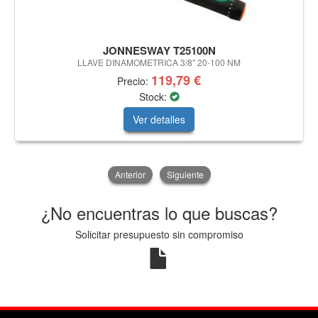
JONNESWAY T25100N
LLAVE DINAMOMETRICA 3/8" 20-100 NM
119,79 €
Precio:
Stock:
Ver detalles
Anterior
Siguiente
¿No encuentras lo que buscas?
Solicitar presupuesto sin compromiso