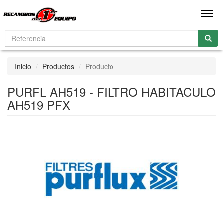
Men
Inicio
Productos
Producto
PURFL AH519 - FILTRO HABITACULO
AH519 PFX