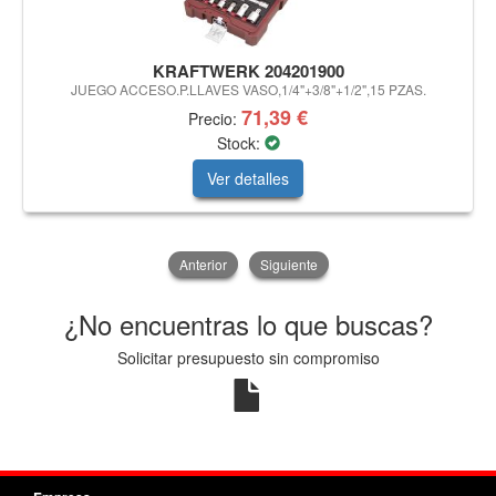
KRAFTWERK 204201900
JUEGO ACCESO.P.LLAVES VASO,1/4"+3/8"+1/2",15 PZAS.
71,39 €
Precio:
Stock:
Ver detalles
Anterior
Siguiente
¿No encuentras lo que buscas?
Solicitar presupuesto sin compromiso