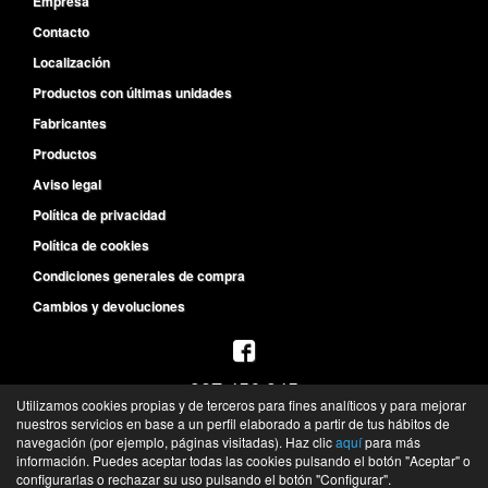
Empresa
Contacto
Localización
Productos con últimas unidades
Fabricantes
Productos
Aviso legal
Política de privacidad
Política de cookies
Condiciones generales de compra
Cambios y devoluciones
987 456 945
Utilizamos cookies propias y de terceros para fines analíticos y para mejorar
L-V de 8:30h a 14h y de 15:30h a 19:30h
nuestros servicios en base a un perfil elaborado a partir de tus hábitos de
S de 10h a 13h
navegación (por ejemplo, páginas visitadas). Haz clic
aquí
para más
información. Puedes aceptar todas las cookies pulsando el botón "Aceptar" o
©
Recambios del Primer Equipo
- 2026 -
Tienda online de recambios de Gira
configurarlas o rechazar su uso pulsando el botón "Configurar".