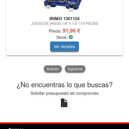
IRIMO 1301154
JUEGO DE VASOS 1/4" Y 1/2" 115 PIEZAS
91,96 €
Precio:
Stock:
Ver detalles
Anterior
Siguiente
¿No encuentras lo que buscas?
Solicitar presupuesto sin compromiso