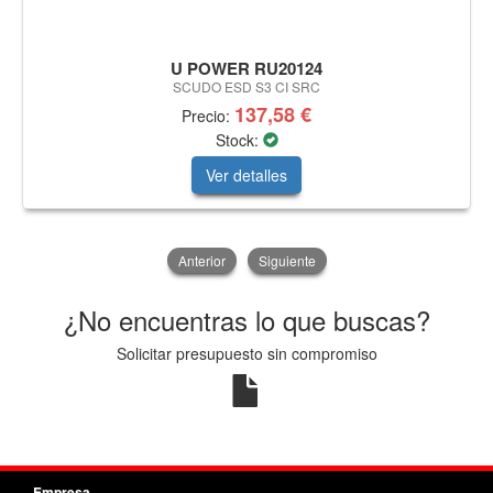
U POWER RU20124
SCUDO ESD S3 CI SRC
137,58 €
Precio:
Stock:
Ver detalles
Anterior
Siguiente
¿No encuentras lo que buscas?
Solicitar presupuesto sin compromiso
Empresa