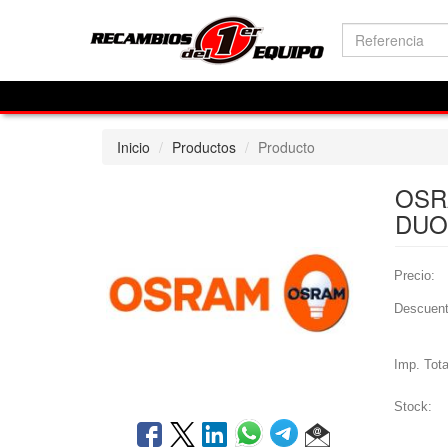
Inicio
Productos
Producto
OSR
DUO
Precio:
Descuent
Imp. Tota
Stock: