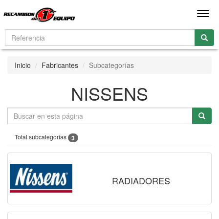
Men
Inicio
Fabricantes
Subcategorías
NISSENS
Total subcategorías
3
RADIADORES