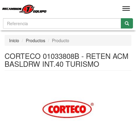
Men
Inicio
Productos
Producto
CORTECO 01033808B - RETEN ACM
BASLDRW INT.40 TURISMO