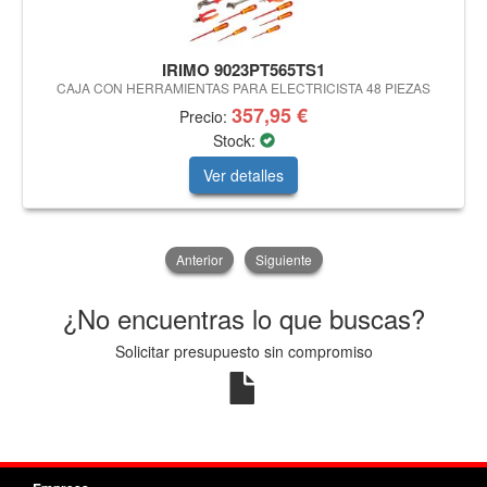
IRIMO 9023PT565TS1
CAJA CON HERRAMIENTAS PARA ELECTRICISTA 48 PIEZAS
357,95 €
Precio:
Stock:
Ver detalles
Anterior
Siguiente
¿No encuentras lo que buscas?
Solicitar presupuesto sin compromiso