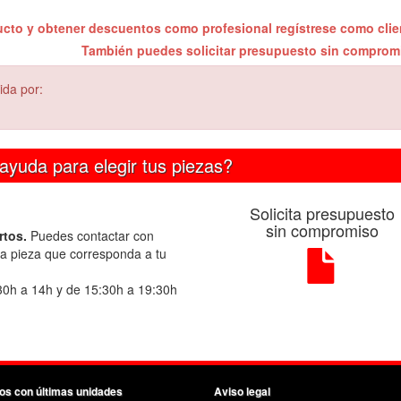
ucto y obtener descuentos como profesional regístrese como cli
También puedes solicitar presupuesto sin compro
ida por:
ayuda para elegir tus piezas?
Solicita presupuesto
sin compromiso
rtos.
Puedes contactar con
la pieza que corresponda a tu
30h a 14h y de 15:30h a 19:30h
os con últimas unidades
Aviso legal