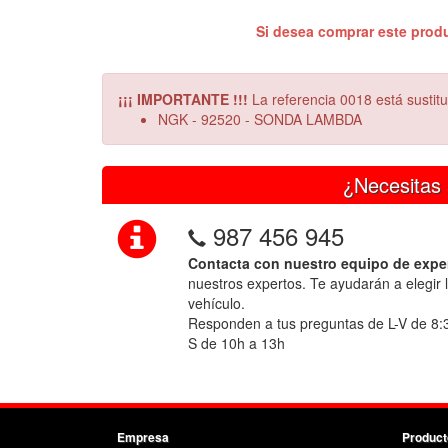
Si desea comprar este prod
¡¡¡ IMPORTANTE !!!
La referencia 0018 está sustitu
NGK - 92520 - SONDA LAMBDA
¿Necesitas 
987 456 945
Contacta con nuestro equipo de expe
nuestros expertos. Te ayudarán a elegir 
vehículo.
Responden a tus preguntas de L-V de 8:
S de 10h a 13h
Empresa
Product