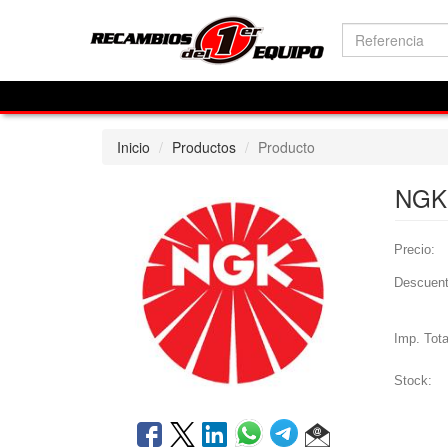
Inicio
Productos
Producto
NGK
Precio:
Descuent
Imp. Tota
Stock: