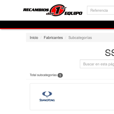
Inicio
Fabricantes
Subcategorías
S
Total subcategorías
1