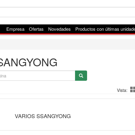
Empresa
Ofertas
Novedades
Productos con últimas unidad
SANGYONG
Vista:
VARIOS SSANGYONG