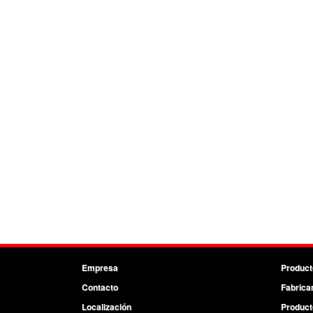
Empresa
Product
Contacto
Fabrica
Localización
Product