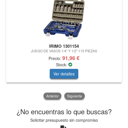
IRIMO 1301154
JUEGO DE VASOS 1/4" Y 1/2" 115 PIEZAS
91,96 €
Precio:
Stock:
Ver detalles
Anterior
Siguiente
¿No encuentras lo que buscas?
Solicitar presupuesto sin compromiso