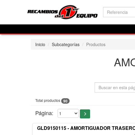
Inicio
Subcategorías
Productos
AM
Total productos
90
Página:
GLD9150115 - AMORTIGUADOR TRASER