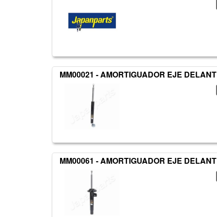
MM00021 - AMORTIGUADOR EJE DELAN
MM00061 - AMORTIGUADOR EJE DELAN