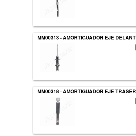
MM00313 - AMORTIGUADOR EJE DELAN
MM00318 - AMORTIGUADOR EJE TRASER