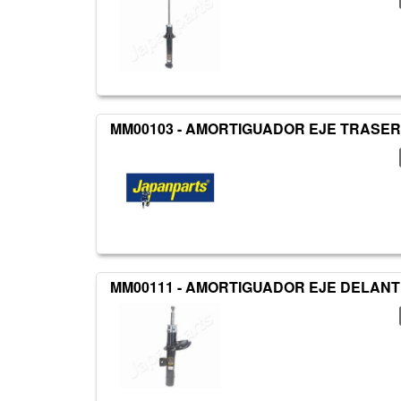
MM00103 - AMORTIGUADOR EJE TRASER
MM00111 - AMORTIGUADOR EJE DELANT