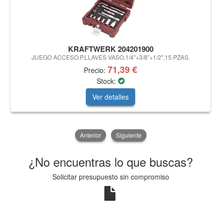
KRAFTWERK 204201900
JUEGO ACCESO.P.LLAVES VASO,1/4"+3/8"+1/2",15 PZAS.
71,39 €
Precio:
Stock:
Ver detalles
Anterior
Siguiente
¿No encuentras lo que buscas?
Solicitar presupuesto sin compromiso