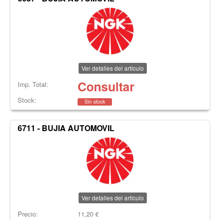
Ver detalles del artículo
Consultar
Imp. Total:
Stock:
Sin stock
6711 - BUJIA AUTOMOVIL
Ver detalles del artículo
Precio:
11,20
€