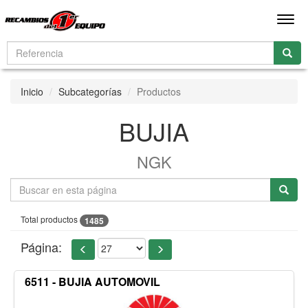
Men
Inicio
Subcategorías
Productos
BUJIA
NGK
Total productos
1485
Página:
6511 - BUJIA AUTOMOVIL