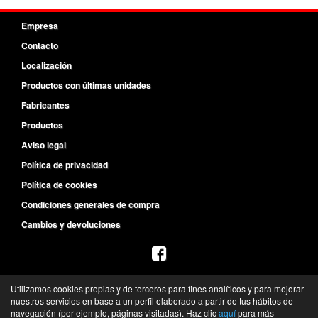
Empresa
Contacto
Localización
Productos con últimas unidades
Fabricantes
Productos
Aviso legal
Política de privacidad
Política de cookies
Condiciones generales de compra
Cambios y devoluciones
987 456 945
Utilizamos cookies propias y de terceros para fines analíticos y para mejorar
L-V de 8:30h a 14h y de 15:30h a 19:30h
nuestros servicios en base a un perfil elaborado a partir de tus hábitos de
navegación (por ejemplo, páginas visitadas). Haz clic
aquí
para más
S de 10h a 13h